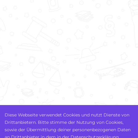
Diese Webseite verwendet Cookies und nutzt Dienste von
Drittanbietern. Bitte stimme der Nutzung von Cookies,
sowie der Übermittlung deiner personenbezogenen Daten
an Drittanbieter in dem in der Datenschutzerklärung