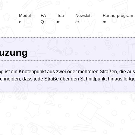
Modul
FA
Tea
Newslett
Partnerprogram
e
Q
m
er
m
uzung
ng
ist ein Knotenpunkt aus zwei oder mehreren Straßen, die a
chneiden, dass jede Straße über den Schnittpunkt hinaus fortge