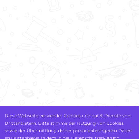
Diese Webseite verwendet Cookies und nutzt Dienste von
Drittanbietern. Bitte stimme der Nutzung von Cookies,
sowie der Übermittlung deiner personenbezogenen Daten
an Drittanbieter in dem in der Datenschutzerklärung