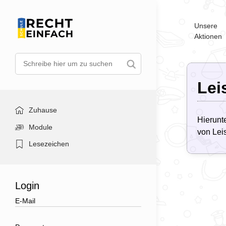
Unsere
Aktionen
Lei
Zuhause
Hierunt
Module
von Lei
Lesezeichen
Login