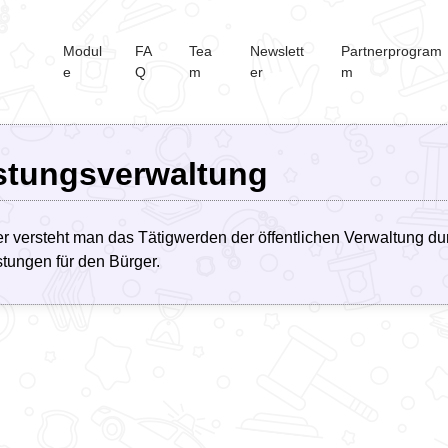
Modul
FA
Tea
Newslett
Partnerprogram
e
Q
m
er
m
stungsverwaltung
er versteht man das Tätigwerden der öffentlichen Verwaltung du
stungen für den Bürger.