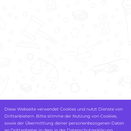
Diese Webseite verwendet Cookies und nutzt Dienste von
Drittanbietern. Bitte stimme der Nutzung von Cookies,
sowie der Übermittlung deiner personenbezogenen Daten
an Drittanbieter in dem in der Datenschutzerklärung