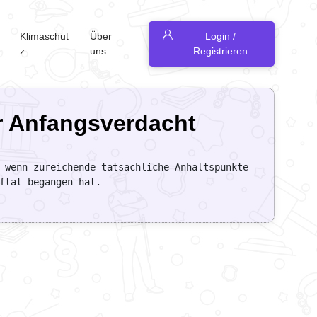
Klimaschut
Über
Login /
z
uns
Registrieren
er Anfangsverdacht
 wenn zureichende tatsächliche Anhaltspunkte 
ftat begangen hat.