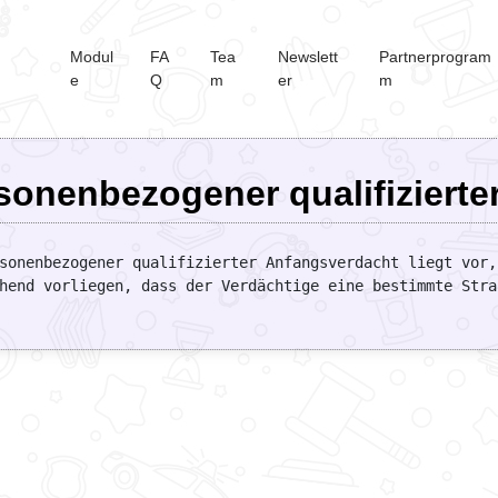
Modul
FA
Tea
Newslett
Partnerprogram
e
Q
m
er
m
sonenbezogener qualifiziert
sonenbezogener qualifizierter Anfangsverdacht liegt vor,
hend vorliegen, dass der Verdächtige eine bestimmte Stra