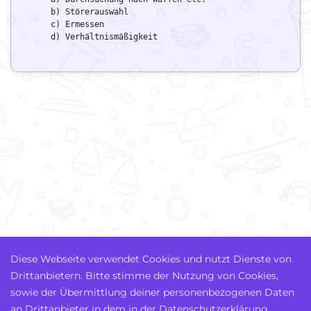
      b) Störerauswahl

      c) Ermessen

      d) Verhältnismäßigkeit
Diese Webseite verwendet Cookies und nutzt Dienste von
Drittanbietern. Bitte stimme der Nutzung von Cookies,
sowie der Übermittlung deiner personenbezogenen Daten
an Drittanbieter in dem in der Datenschutzerklärung