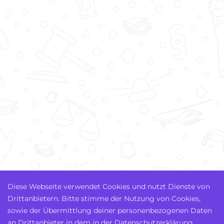
Diese Webseite verwendet Cookies und nutzt Dienste von
Drittanbietern. Bitte stimme der Nutzung von Cookies,
sowie der Übermittlung deiner personenbezogenen Daten
an Drittanbieter in dem in der Datenschutzerklärung