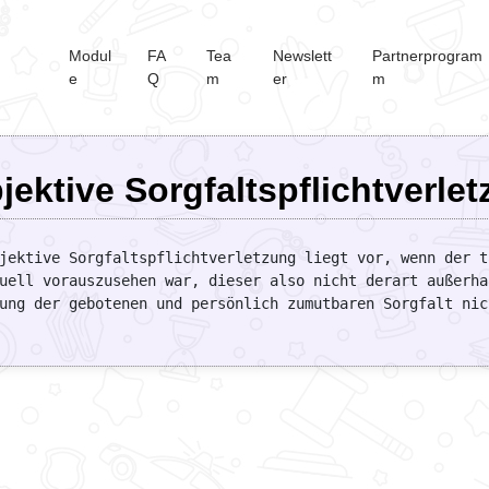
Modul
FA
Tea
Newslett
Partnerprogram
e
Q
m
er
m
jektive Sorgfaltspflichtverle
jektive Sorgfaltspflichtverletzung liegt vor, wenn der t
uell vorauszusehen war, dieser also nicht derart außerha
ung der gebotenen und persönlich zumutbaren Sorgfalt nic