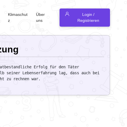
Klimaschut
Über
Login /
z
uns
Registrieren
tzung
atbestandliche Erfolg für den Täter 
lb seiner Lebenserfahrung lag, dass auch bei 
ht zu rechnen war.