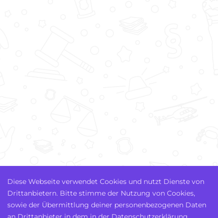
Diese Webseite verwendet Cookies und nutzt Dienste von
Drittanbietern. Bitte stimme der Nutzung von Cookies,
sowie der Übermittlung deiner personenbezogenen Daten
an Drittanbieter in dem in der Datenschutzerklärung