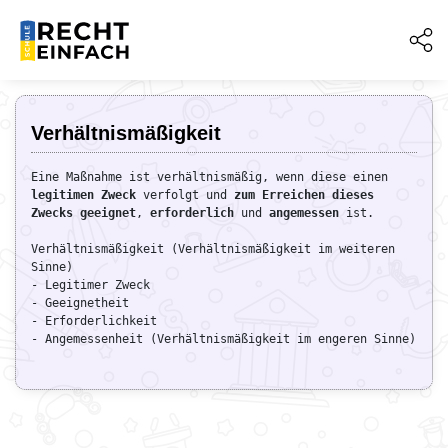
Verhältnismäßigkeit
Eine Maßnahme ist verhältnismäßig, wenn diese einen 
legitimen
Zweck
 verfolgt und 
zum Erreichen dieses 
Zwecks
geeignet
, 
erforderlich
 und 
angemessen
 ist.

Verhältnismäßigkeit (Verhältnismäßigkeit im weiteren 
Sinne)

- Legitimer Zweck

- Geeignetheit

- Erforderlichkeit

- Angemessenheit (Verhältnismäßigkeit im engeren Sinne)