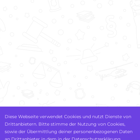
Diese Webseite verwendet Cookies und nutzt Dienste von
Drittanbietern. Bitte stimme der Nutzung von Cookies,
sowie der Übermittlung deiner personenbezogenen Daten
an Drittanbieter in dem in der Datenschutzerklärung