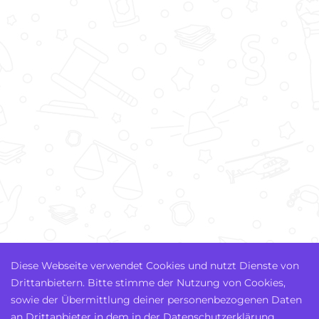
Diese Webseite verwendet Cookies und nutzt Dienste von
Drittanbietern. Bitte stimme der Nutzung von Cookies,
sowie der Übermittlung deiner personenbezogenen Daten
an Drittanbieter in dem in der Datenschutzerklärung