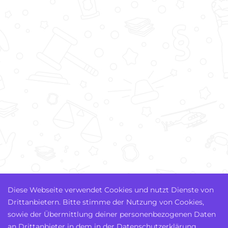
Diese Webseite verwendet Cookies und nutzt Dienste von
Drittanbietern. Bitte stimme der Nutzung von Cookies,
sowie der Übermittlung deiner personenbezogenen Daten
an Drittanbieter in dem in der Datenschutzerklärung