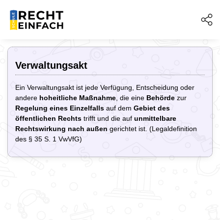
Verwaltungsakt
Ein Verwaltungsakt ist jede Verfügung, Entscheidung oder
andere
hoheitliche Maßnahme
, die eine
Behörde
zur
Regelung eines Einzelfalls
auf dem
Gebiet des
öffentlichen Rechts
trifft und die auf
unmittelbare
Rechtswirkung
nach außen
gerichtet ist. (Legaldefinition
des § 35 S. 1 VwVfG)