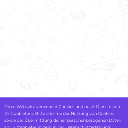
Diese Webseite verwendet Cookies und nutzt Dienste von
Drittanbietern. Bitte stimme der Nutzung von Cookies,
sowie der Übermittlung deiner personenbezogenen Daten
an Drittanbieter in dem in der Datenschutzerklärung