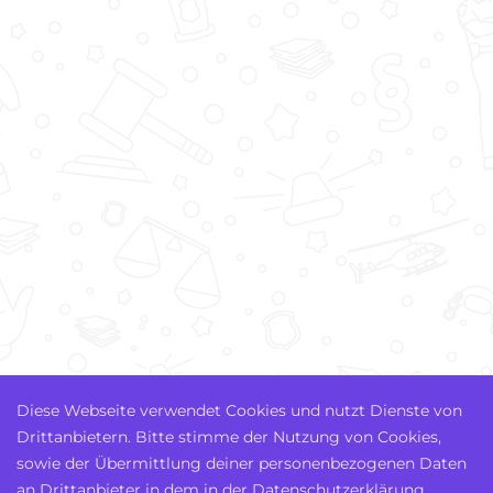
Diese Webseite verwendet Cookies und nutzt Dienste von
Drittanbietern. Bitte stimme der Nutzung von Cookies,
sowie der Übermittlung deiner personenbezogenen Daten
an Drittanbieter in dem in der Datenschutzerklärung