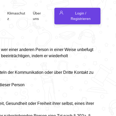
Klimaschut
Über
Login /
z
uns
Registrieren
aft, wer einer anderen Person in einer Weise unbefugt
u beeinträchtigen, indem er wiederholt
eln der Kommunikation oder über Dritte Kontakt zu
dieser Person
, Gesundheit oder Freiheit ihrer selbst, eines ihrer
ihr nahestehenden Person eine Tat nach § 202a, §