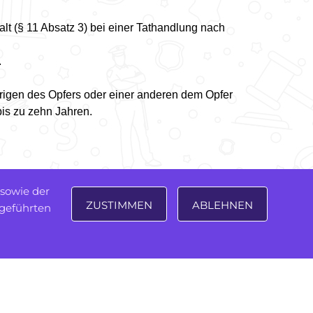
t (§ 11 Absatz 3) bei einer Tathandlung nach
.
örigen des Opfers oder einer anderen dem Opfer
bis zu zehn Jahren.
 sowie der
ZUSTIMMEN
ABLEHNEN
sgeführten