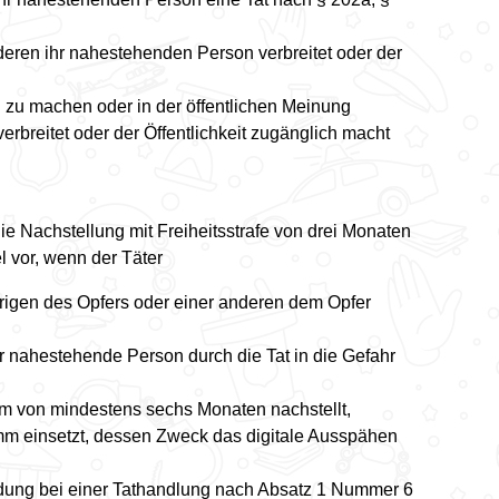
deren ihr nahestehenden Person verbreitet oder der
ch zu machen oder in der öffentlichen Meinung
rbreitet oder der Öffentlichkeit zugänglich macht
e Nachstellung mit Freiheitsstrafe von drei Monaten
el vor, wenn der Täter
rigen des Opfers oder einer anderen dem Opfer
 nahestehende Person durch die Tat in die Gefahr
um von mindestens sechs Monaten nachstellt,
m einsetzt, dessen Zweck das digitale Ausspähen
ldung bei einer Tathandlung nach Absatz 1 Nummer 6