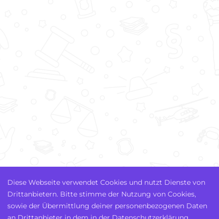
Diese Webseite verwendet Cookies und nutzt Dienste von
Drittanbietern. Bitte stimme der Nutzung von Cookies,
sowie der Übermittlung deiner personenbezogenen Daten
an Drittanbieter in dem in der Datenschutzerklärung