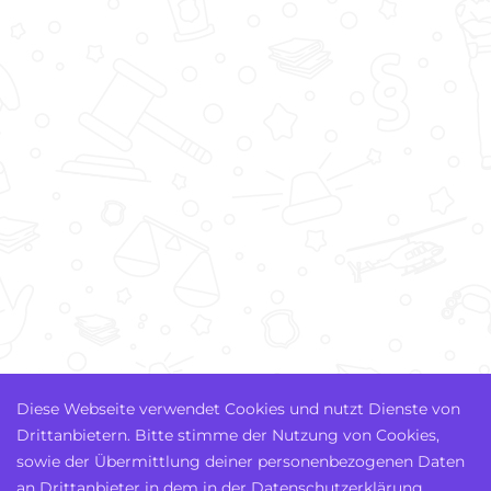
Diese Webseite verwendet Cookies und nutzt Dienste von
Drittanbietern. Bitte stimme der Nutzung von Cookies,
sowie der Übermittlung deiner personenbezogenen Daten
an Drittanbieter in dem in der Datenschutzerklärung